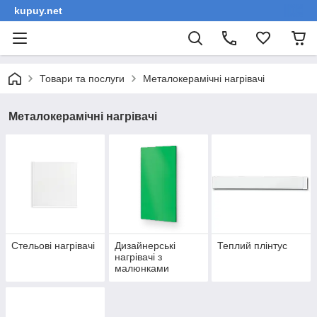
kupuy.net
Товари та послуги
Металокерамічні нагрівачі
Металокерамічні нагрівачі
Стельові нагрівачі
Дизайнерські
Теплий плінтус
нагрівачі з
малюнками
handmade