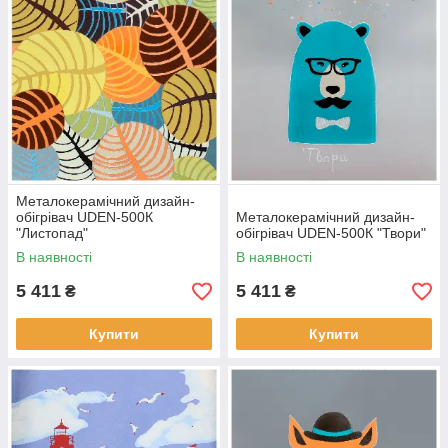
Металокерамічний дизайн-
обігрівач UDEN-500К
Металокерамічний дизайн-
"Листопад"
обігрівач UDEN-500К "Твори"
В наявності
В наявності
5 411
5 411
₴
₴
Купити
Купити