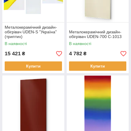
Металокерамічний дизайн-
обігрівач UDEN-S "Україна"
Металокерамічний дизайн-
(триптих)
обігрівач UDEN-700 С-1013
В наявності
В наявності
15 421
4 782
₴
₴
Купити
Купити