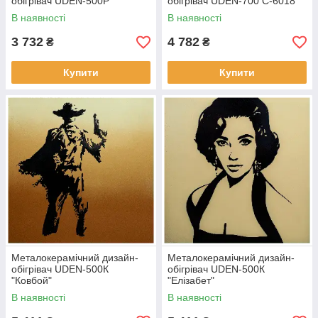
обігрівач UDEN-500Р
обігрівач UDEN-700 С-6018
В наявності
В наявності
3 732
4 782
₴
₴
Купити
Купити
Металокерамічний дизайн-
Металокерамічний дизайн-
обігрівач UDEN-500К
обігрівач UDEN-500К
"Ковбой"
"Елізабет"
В наявності
В наявності