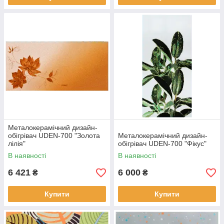
Металокерамічний дизайн-
обігрівач UDEN-700 "Золота
Металокерамічний дизайн-
лілія"
обігрівач UDEN-700 "Фікус"
В наявності
В наявності
6 421
6 000
₴
₴
Купити
Купити