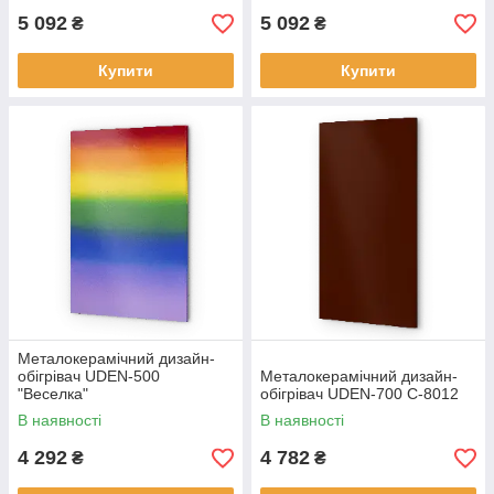
5 092
5 092
₴
₴
Купити
Купити
Металокерамічний дизайн-
обігрівач UDEN-500
Металокерамічний дизайн-
"Веселка"
обігрівач UDEN-700 С-8012
В наявності
В наявності
4 292
4 782
₴
₴