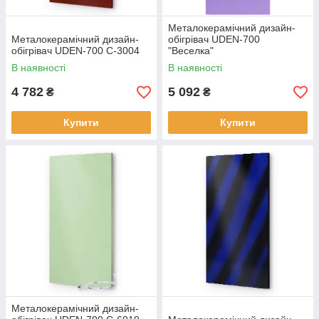
Металокерамічний дизайн-
Металокерамічний дизайн-
обігрівач UDEN-700
обігрівач UDEN-700 С-3004
"Веселка"
В наявності
В наявності
4 782
5 092
₴
₴
Купити
Купити
Металокерамічний дизайн-