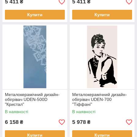
5 411
5 411
₴
₴
Купити
Купити
Металокерамічний дизайн-
Металокерамічний дизайн-
обігрівач UDEN-500D
обігрівач UDEN-700
"Кристал"
"Тіффані"
В наявності
В наявності
6 158
5 978
₴
₴
Купити
Купити