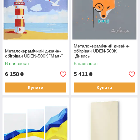
Металокерамічний дизайн-
Металокерамічний дизайн-
обігрівач UDEN-500К
обігрівач UDEN-500К "Маяк"
"Дивись"
В наявності
В наявності
6 158
5 411
₴
₴
Купити
Купити