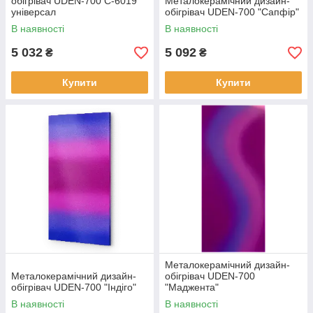
обігрівач UDEN-700 С-6019
Металокерамічний дизайн-
універсал
обігрівач UDEN-700 "Сапфір"
В наявності
В наявності
5 032
5 092
₴
₴
Купити
Купити
Металокерамічний дизайн-
Металокерамічний дизайн-
обігрівач UDEN-700
обігрівач UDEN-700 "Індіго"
"Маджента"
В наявності
В наявності