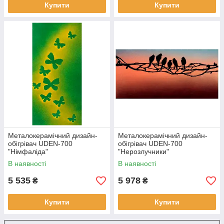
Купити
Купити
Металокерамічний дизайн-
Металокерамічний дизайн-
обігрівач UDEN-700
обігрівач UDEN-700
"Німфаліда"
"Нерозлучники"
В наявності
В наявності
5 535
5 978
₴
₴
Купити
Купити