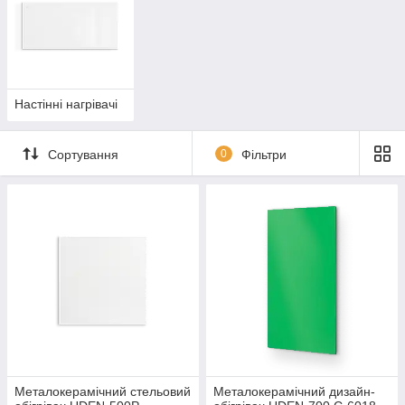
Настінні нагрівачі
Сортування
0
Фільтри
Металокерамічний стельовий
Металокерамічний дизайн-