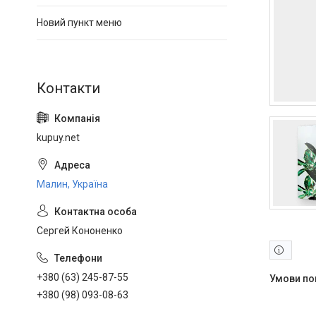
Новий пункт меню
kupuy.net
Малин, Україна
Сергей Кононенко
+380 (63) 245-87-55
+380 (98) 093-08-63