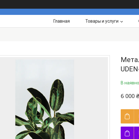
Главная
Товары и услуги
Метал
UDEN-
В наявно
6 000 