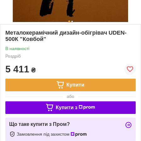
Металокерамічний дизайн-обігрівач UDEN-
500К "Ковбой"
В наявності
Роздріб
5 411
₴
Купити
або
Купити з
Що таке купити з Пром?
Замовлення під захистом