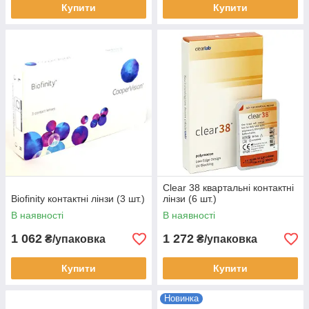
Купити
Купити
Clear 38 квартальні контактні
Biofinity контактні лінзи (3 шт.)
лінзи (6 шт.)
В наявності
В наявності
1 062
1 272
₴/упаковка
₴/упаковка
Купити
Купити
Новинка