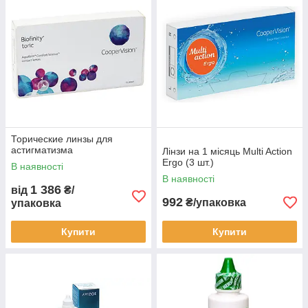
Торические линзы для
астигматизма
Лінзи на 1 місяць Multi Action
Ergo (3 шт.)
В наявності
В наявності
1 386
від
₴/
992
₴/упаковка
упаковка
Купити
Купити