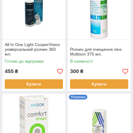
All In One Light CooperVision
універсальний розчин 360
Розчин для очищення лінз
мл.
Multison 375 мл.
Готово до відправки
В наявності
455
300
₴
₴
Купити
Купити
Новинка