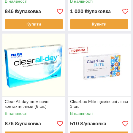
В наявності
В наявності
846
1 020
₴/упаковка
₴/упаковка
Купити
Купити
Clear All-day щомісячні
ClearLux Elite щомісячні лінзи
контактні лінзи (6 шт.)
3 шт.
В наявності
В наявності
876
510
₴/упаковка
₴/упаковка