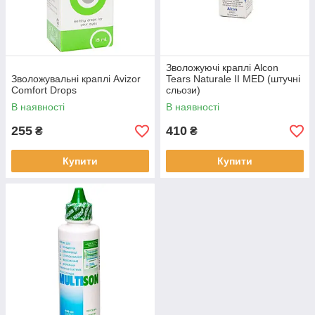
Зволожуючі краплі Alcon
Зволожувальні краплі Avizor
Tears Naturale II MED (штучні
Comfort Drops
сльози)
В наявності
В наявності
255
410
₴
₴
Купити
Купити