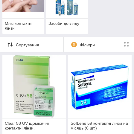
Мякі контактні
Засоби догляду
лінзи
Сортування
0
Фільтри
Clear 58 UV щомісячні
SofLens 59 контактні лінзи на
контактні лінзи.
місяць (6 шт.)