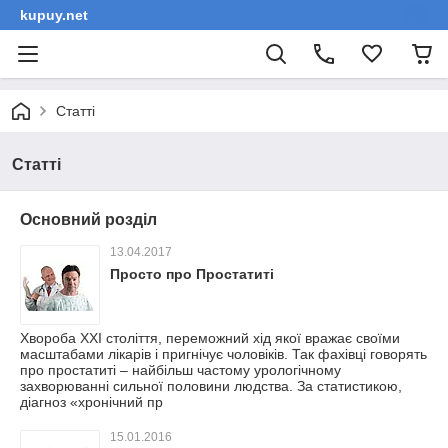
kupuy.net
Статті
Статті
Основний розділ
13.04.2017
Просто про Простатиті
Хвороба XXI століття, переможний хід якої вражає своїми
масштабами лікарів і пригнічує чоловіків. Так фахівці говорять
про простатиті – найбільш частому урологічному
захворюванні сильної половини людства. За статистикою,
діагноз «хронічний пр
15.01.2016