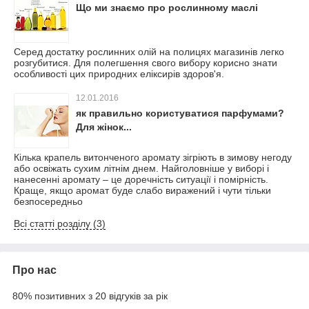
Що ми знаємо про рослинному маслі
Серед достатку рослинних олій на полицях магазинів легко
розгубитися. Для полегшення свого вибору корисно знати
особливості цих природних еліксирів здоров'я.
12.01.2016
як правильно користуватися парфумами?
Для жінок...
Кілька крапель витонченого аромату зігріють в зимову негоду
або освіжать сухим літнім днем. Найголовніше у виборі і
нанесенні аромату – це доречність ситуації і помірність.
Краще, якщо аромат буде слабо виражений і чути тільки
безпосередньо
Всі статті розділу (3)
Про нас
80% позитивних з 20 відгуків за рік