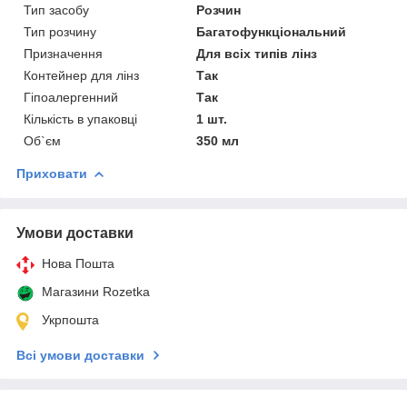
Тип засобу
Розчин
Тип розчину
Багатофункціональний
Призначення
Для всіх типів лінз
Контейнер для лінз
Так
Гіпоалергенний
Так
Кількість в упаковці
1 шт.
Об`єм
350 мл
Приховати
Умови доставки
Нова Пошта
Магазини Rozetka
Укрпошта
Всі умови доставки