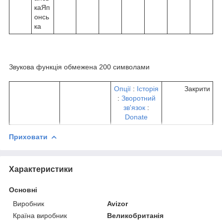
каЯп
онсь
ка
Звукова функція обмежена 200 символами
Опції
:
Історія
Закрити
:
Зворотний
зв'язок
:
Donate
Приховати
Характеристики
Основні
Виробник
Avizor
Країна виробник
Великобританія