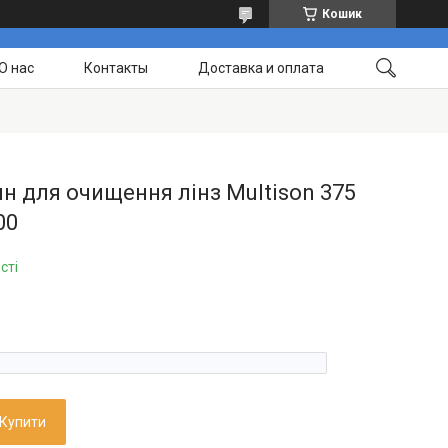
Кошик
О нас
Контакты
Доставка и оплата
н для очищення лінз Multison 375
00
сті
Купити