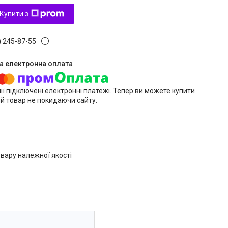
Купити з
) 245-87-55
ії підключені електронні платежі. Тепер ви можете купити
й товар не покидаючи сайту.
вару належної якості