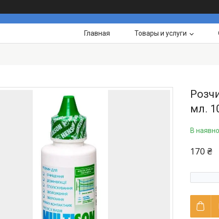
Главная
Товары и услуги
Розчи
мл. 1
В наявно
170 ₴