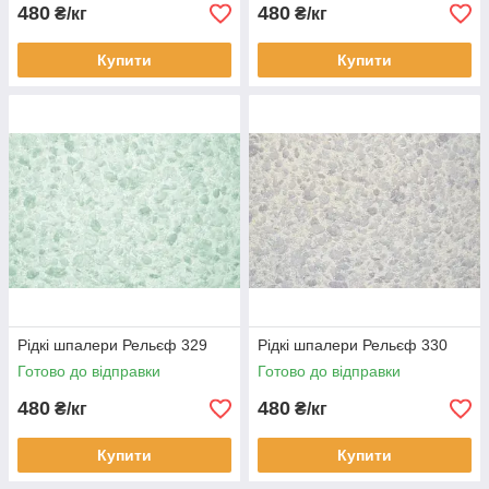
480
480
₴/кг
₴/кг
Купити
Купити
Рідкі шпалери Рельєф 329
Рідкі шпалери Рельєф 330
Готово до відправки
Готово до відправки
480
480
₴/кг
₴/кг
Купити
Купити