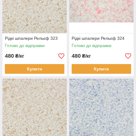
Рідкі шпалери Рельєф 323
Рідкі шпалери Рельєф 324
Готово до відправки
Готово до відправки
480
480
₴/кг
₴/кг
Купити
Купити