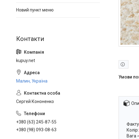
Новий пункт меню
kupuy.net
Малин, Україна
Сергей Кононенко
Опи
+380 (63) 245-87-55
Факту
+380 (98) 093-08-63
Колір
Вага ~