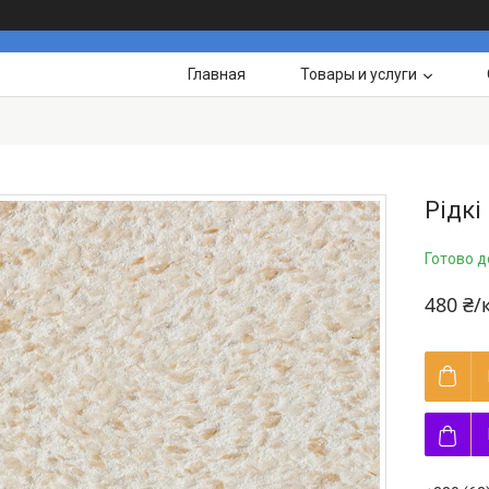
Главная
Товары и услуги
Рідкі
Готово д
480 ₴/