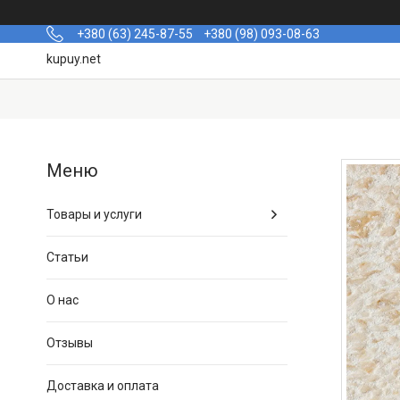
+380 (63) 245-87-55
+380 (98) 093-08-63
kupuy.net
Товары и услуги
Статьи
О нас
Отзывы
Доставка и оплата