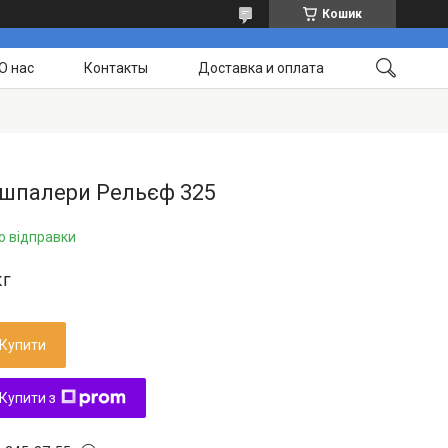
Кошик
О нас
Контакты
Доставка и оплата
 шпалери Рельєф 325
о відправки
кг
Купити
Купити з