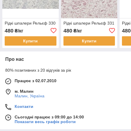
Рідкі шпалери Рельєф 330
Рідкі шпалери Рельєф 331
Рідк
480
480
480
₴/кг
₴/кг
Купити
Купити
Про нас
80% позитивних з 20 відгуків за рік
Працює з 02.07.2010
м. Малин
Малин, Україна
Контакти
Сьогодні працює з 09:00 до 14:00
Показати весь графік роботи