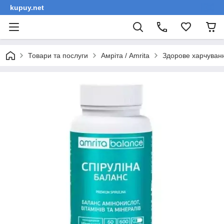
kupuy.net
Товари та послуги
Амріта / Amrita
Здорове харчуван