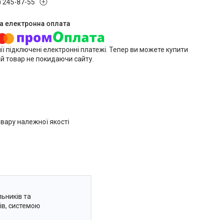
) 245-87-55
ії підключені електронні платежі. Тепер ви можете купити
й товар не покидаючи сайту.
вару належної якості
ьників та
ів, системою