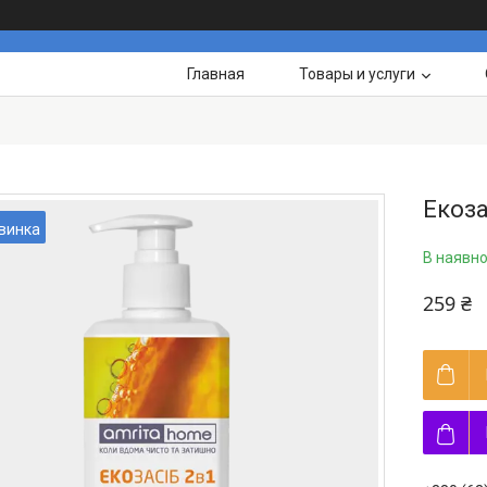
Главная
Товары и услуги
Екоза
винка
В наявно
259 ₴