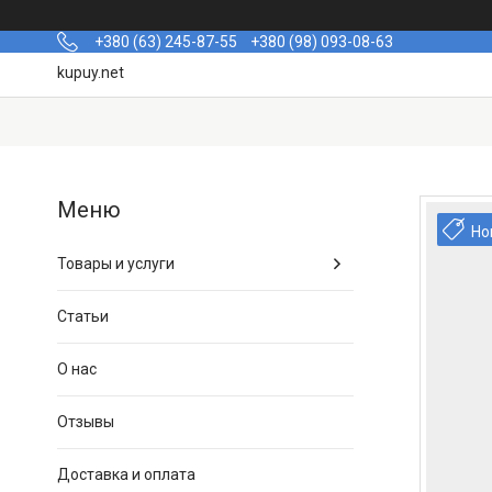
+380 (63) 245-87-55
+380 (98) 093-08-63
kupuy.net
Но
Товары и услуги
Статьи
О нас
Отзывы
Доставка и оплата