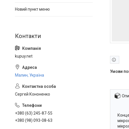
Новий пункт меню
kupuy.net
Малин, Україна
Сергей Кононенко
Опи
+380 (63) 245-87-55
Конце
+380 (98) 093-08-63
мікро
мікро