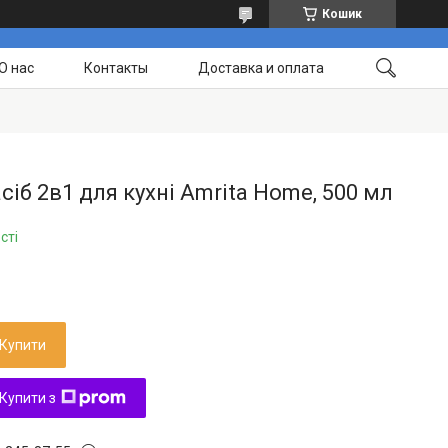
Кошик
О нас
Контакты
Доставка и оплата
сіб 2в1 для кухні Amrita Home, 500 мл
сті
Купити
Купити з