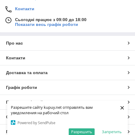
Контакти
Сьогодні працює з 09:00 до 18:00
Показати весь графік роботи
Про нас
Контакти
Доставка та оплата
Графік роботи
Повна версія сайту
×
Разрешите сайту kupuy.net отправлять вам
уведомления на рабочий стол
Сайт створено на маркетплейсі
Prom.ua
Powered by SendPulse
Разрешить
Запретить
Політика конфіденційності