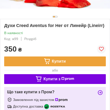
Духи Creed Aventus for Her от Линейр (Lineirr)
В наявності
Код: ж99
Роздріб
350
₴
Купити
або
Купити з
Що таке купити з Пром?
Замовлення під захистом
Доступна доставка