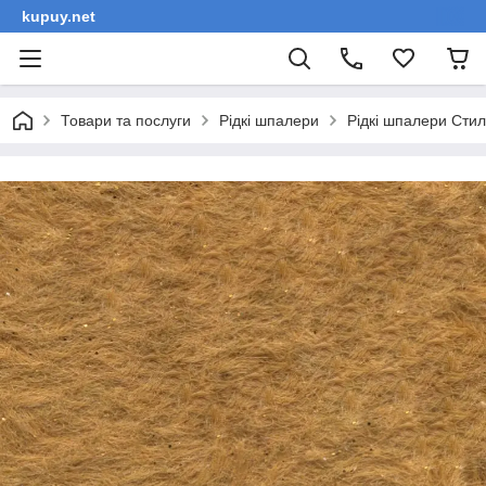
kupuy.net
Товари та послуги
Рідкі шпалери
Рідкі шпалери Сти