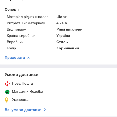
Основні
Матеріал рідких шпалер
Шовк
Витрата 1кг матеріалу
4 кв.м
Вид товару
Рідкі шпалери
Країна виробник
Україна
Виробник
Стиль
Колір
Коричневий
Приховати
Умови доставки
Нова Пошта
Магазини Rozetka
Укрпошта
Всі умови доставки