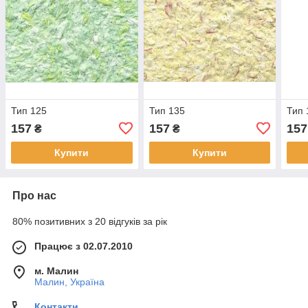
Тип 125
Тип 135
Тип 
157
157
157
₴
₴
Купити
Купити
Про нас
80% позитивних з 20 відгуків за рік
Працює з 02.07.2010
м. Малин
Малин, Україна
Контакти