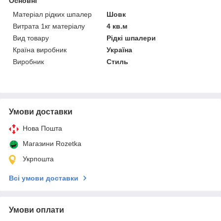
Основні
Матеріал рідких шпалер
Шовк
Витрата 1кг матеріалу
4 кв.м
Вид товару
Рідкі шпалери
Країна виробник
Україна
Виробник
Стиль
Умови доставки
Нова Пошта
Магазини Rozetka
Укрпошта
Всі умови доставки
Умови оплати