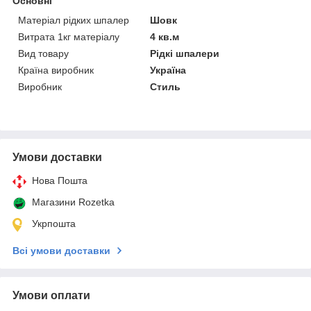
Основні
Матеріал рідких шпалер
Шовк
Витрата 1кг матеріалу
4 кв.м
Вид товару
Рідкі шпалери
Країна виробник
Україна
Виробник
Стиль
Умови доставки
Нова Пошта
Магазини Rozetka
Укрпошта
Всі умови доставки
Умови оплати