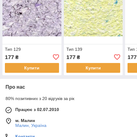
Тип 129
Тип 139
Тип 
177
177
177
₴
₴
Купити
Купити
Про нас
80% позитивних з 20 відгуків за рік
Працює з 02.07.2010
м. Малин
Малин, Україна
Контакти