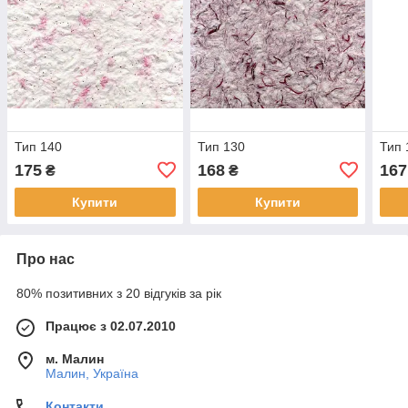
Тип 140
Тип 130
Тип 
175
168
167
₴
₴
Купити
Купити
Про нас
80% позитивних з 20 відгуків за рік
Працює з 02.07.2010
м. Малин
Малин, Україна
Контакти