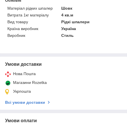
Основні
Матеріал рідких шпалер
Шовк
Витрата 1кг матеріалу
4 кв.м
Вид товару
Рідкі шпалери
Країна виробник
Україна
Виробник
Стиль
Умови доставки
Нова Пошта
Магазини Rozetka
Укрпошта
Всі умови доставки
Умови оплати