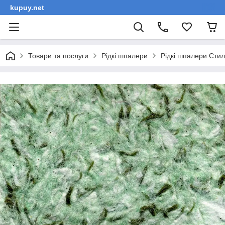
kupuy.net
Товари та послуги
Рідкі шпалери
Рідкі шпалери Сти