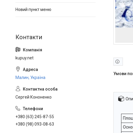
Новий пункт меню
kupuy.net
Малин, Україна
Сергей Кононенко
Опи
+380 (63) 245-87-55
Площ
+380 (98) 093-08-63
Осно