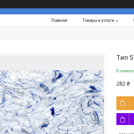
Главная
Товары и услуги
Тип 5
В наявно
282 ₴