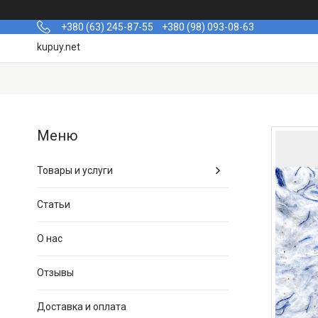
+380 (63) 245-87-55
+380 (98) 093-08-63
kupuy.net
Товары и услуги
Статьи
О нас
Отзывы
Доставка и оплата