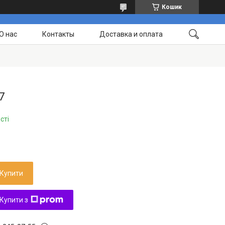
Кошик
О нас
Контакты
Доставка и оплата
7
сті
Купити
Купити з