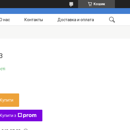
Кошик
О нас
Контакты
Доставка и оплата
3
сті
Купити
Купити з