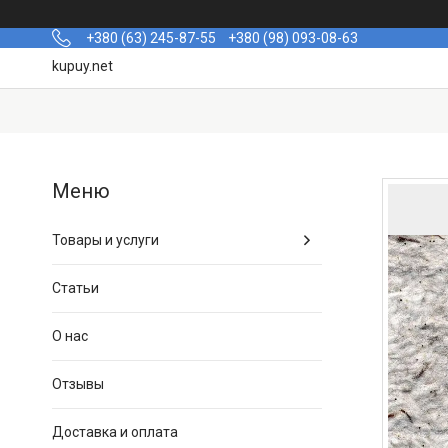
+380 (63) 245-87-55
+380 (98) 093-08-63
kupuy.net
Товары и услуги
Статьи
О нас
Отзывы
Доставка и оплата