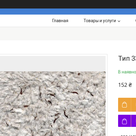
Главная
Товары и услуги
Тип 3
В наявно
152 ₴