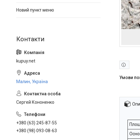
Новий пункт меню
kupuy.net
Малин, Україна
Сергей Кононенко
Опи
+380 (63) 245-87-55
Площ
+380 (98) 093-08-63
Осно