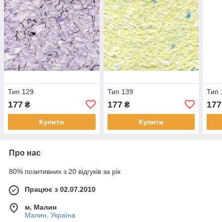
Тип 129
Тип 139
Тип 
177
177
177
₴
₴
Купити
Купити
Про нас
80% позитивних з 20 відгуків за рік
Працює з 02.07.2010
м. Малин
Малин, Україна