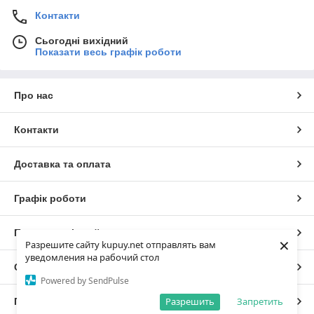
Контакти
Сьогодні вихідний
Показати весь графік роботи
Про нас
Контакти
Доставка та оплата
Графік роботи
Повна версія сайту
×
Разрешите сайту kupuy.net отправлять вам
уведомления на рабочий стол
Сайт створено на маркетплейсі
Prom.ua
Powered by SendPulse
Разрешить
Запретить
Політика конфіденційності