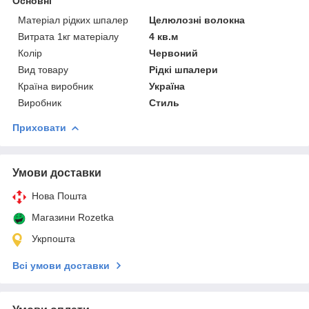
Основні
Матеріал рідких шпалер
Целюлозні волокна
Витрата 1кг матеріалу
4 кв.м
Колір
Червоний
Вид товару
Рідкі шпалери
Країна виробник
Україна
Виробник
Стиль
Приховати
Умови доставки
Нова Пошта
Магазини Rozetka
Укрпошта
Всі умови доставки