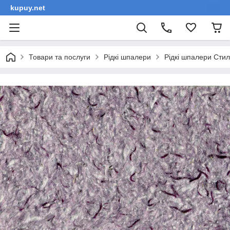
kupuy.net
Товари та послуги
Рідкі шпалери
Рідкі шпалери Сти