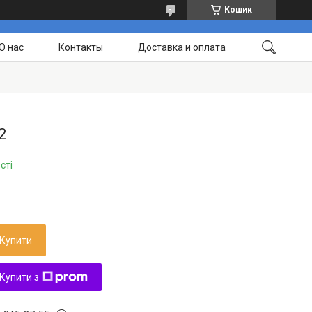
Кошик
О нас
Контакты
Доставка и оплата
2
сті
Купити
Купити з