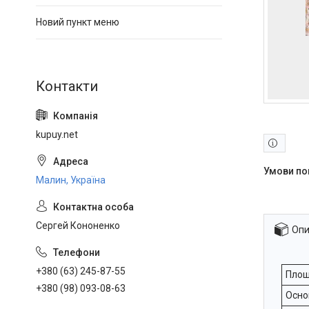
Новий пункт меню
kupuy.net
Малин, Україна
Сергей Кононенко
Опи
+380 (63) 245-87-55
Площ
+380 (98) 093-08-63
Осно