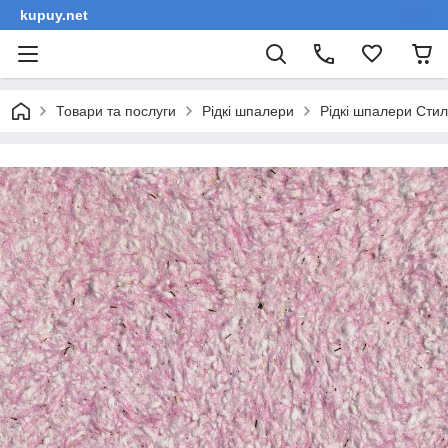
kupuy.net
Товари та послуги
Рідкі шпалери
Рідкі шпалери Сти