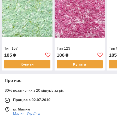
Тип 157
Тип 123
Тип 
185
186
185
₴
₴
Купити
Купити
Про нас
80% позитивних з 20 відгуків за рік
Працює з 02.07.2010
м. Малин
Малин, Україна