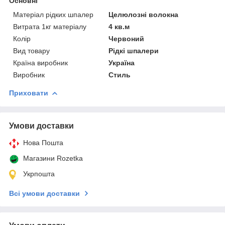
Основні
Матеріал рідких шпалер
Целюлозні волокна
Витрата 1кг матеріалу
4 кв.м
Колір
Червоний
Вид товару
Рідкі шпалери
Країна виробник
Україна
Виробник
Стиль
Приховати
Умови доставки
Нова Пошта
Магазини Rozetka
Укрпошта
Всі умови доставки