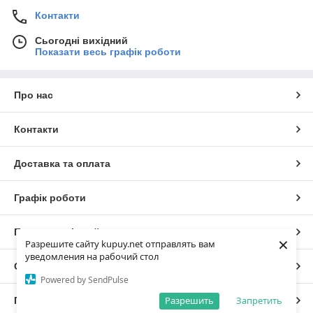
Контакти
Сьогодні вихідний
Показати весь графік роботи
Про нас
Контакти
Доставка та оплата
Графік роботи
Повна версія сайту
×
Разрешите сайту kupuy.net отправлять вам
уведомления на рабочий стол
Сайт створено на маркетплейсі
Prom.ua
Powered by SendPulse
Разрешить
Запретить
Політика конфіденційності