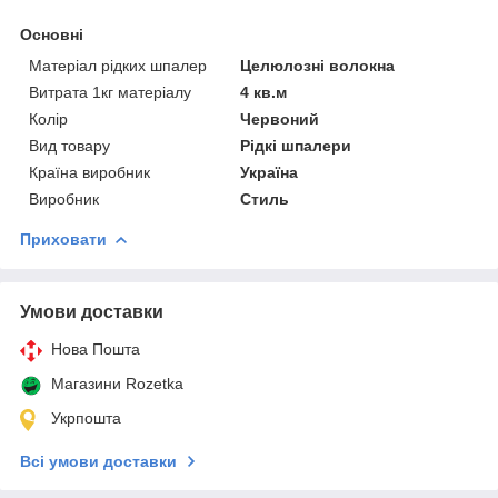
Основні
Матеріал рідких шпалер
Целюлозні волокна
Витрата 1кг матеріалу
4 кв.м
Колір
Червоний
Вид товару
Рідкі шпалери
Країна виробник
Україна
Виробник
Стиль
Приховати
Умови доставки
Нова Пошта
Магазини Rozetka
Укрпошта
Всі умови доставки