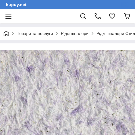
kupuy.net
Товари та послуги
Рідкі шпалери
Рідкі шпалери Сти