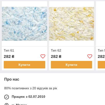
Тип 61
Тип 62
Тип 
282
282
282
₴
₴
Купити
Купити
Про нас
80% позитивних з 20 відгуків за рік
Працює з 02.07.2010
м. Малин