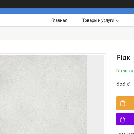
Главная
Товары и услуги
Рідкі
Готово д
858 ₴