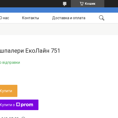
Кошик
О нас
Контакты
Доставка и оплата
 шпалери ЕкоЛайн 751
о відправки
Купити
Купити з