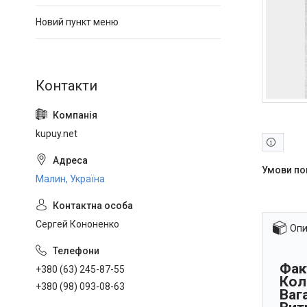
Новий пункт меню
kupuy.net
Малин, Україна
Сергей Кононенко
Опи
Фак
+380 (63) 245-87-55
Кол
+380 (98) 093-08-63
Вага