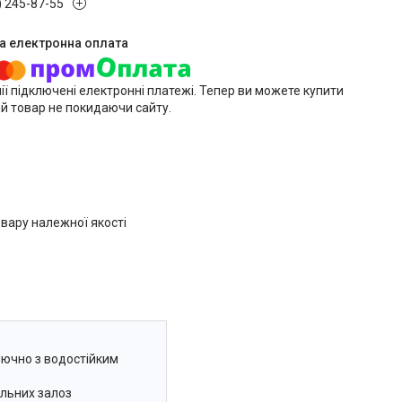
) 245-87-55
ії підключені електронні платежі. Тепер ви можете купити
й товар не покидаючи сайту.
вару належної якості
ключно з водостійким
альних залоз