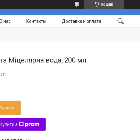
Кошик
О нас
Контакты
Доставка и оплата
а Міцелярна вода, 200 мл
сті
Купити
Купити з