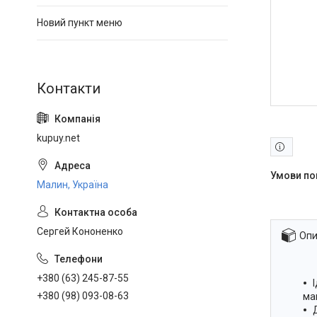
Новий пункт меню
kupuy.net
Малин, Україна
Сергей Кононенко
Опи
+380 (63) 245-87-55
+380 (98) 093-08-63
ма