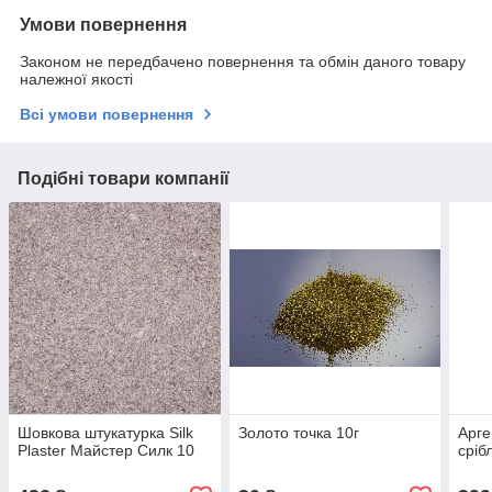
Умови повернення
Законом не передбачено повернення та обмін даного товару
належної якості
Всі умови повернення
Подібні товари компанії
Шовкова штукатурка Silk
Золото точка 10г
Арге
Plaster Майстер Силк 10
сріб