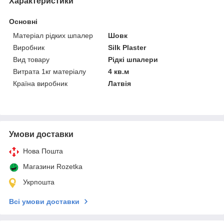
Характеристики
Основні
Матеріал рідких шпалер
Шовк
Виробник
Silk Plaster
Вид товару
Рідкі шпалери
Витрата 1кг матеріалу
4 кв.м
Країна виробник
Латвія
Умови доставки
Нова Пошта
Магазини Rozetka
Укрпошта
Всі умови доставки