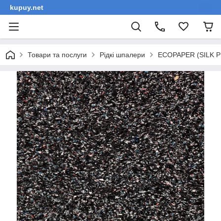
kupuy.net
Товари та послуги
Рідкі шпалери
ECOPAPER (SILK PL