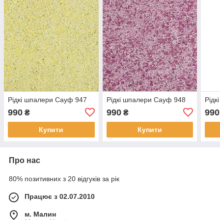
Рідкі шпалери Сауф 947
Рідкі шпалери Сауф 948
Рідк
990
990
990
₴
₴
Купити
Купити
Про нас
80% позитивних з 20 відгуків за рік
Працює з 02.07.2010
м. Малин