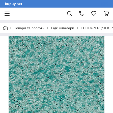
kupuy.net
Товари та послуги
Рідкі шпалери
ECOPAPER (SILK PL