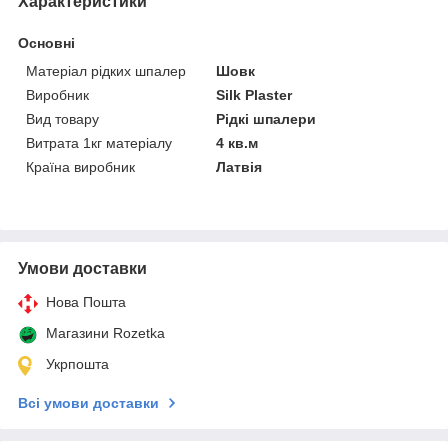
Характеристики
Основні
Матеріал рідких шпалер
Шовк
Виробник
Silk Plaster
Вид товару
Рідкі шпалери
Витрата 1кг матеріалу
4 кв.м
Країна виробник
Латвія
Умови доставки
Нова Пошта
Магазини Rozetka
Укрпошта
Всі умови доставки