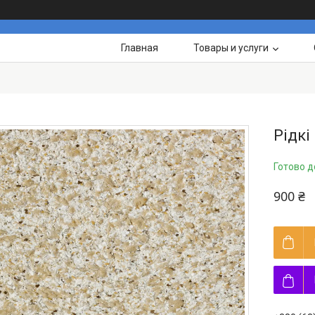
Главная
Товары и услуги
Рідкі
Готово д
900 ₴