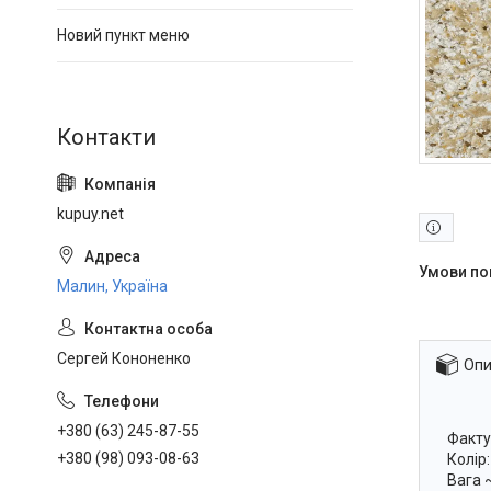
Новий пункт меню
kupuy.net
Малин, Україна
Сергей Кононенко
Опи
+380 (63) 245-87-55
Факту
+380 (98) 093-08-63
Колір
Вага ~