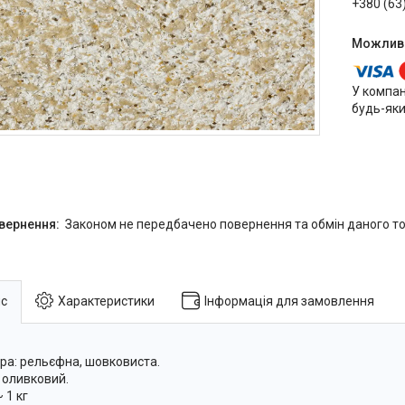
+380 (63
У компан
будь-яки
Законом не передбачено повернення та обмін даного то
с
Характеристики
Інформація для замовлення
ра: рельєфна, шовковиста.
: оливковий.
 1 кг