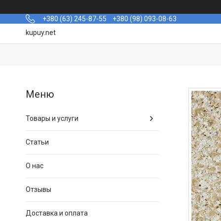
+380 (63) 245-87-55
+380 (98) 093-08-63
kupuy.net
Товары и услуги
Статьи
О нас
Отзывы
Доставка и оплата