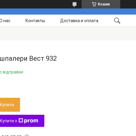
Кошик
О нас
Контакты
Доставка и оплата
 шпалери Вест 932
о відправки
Купити
Купити з