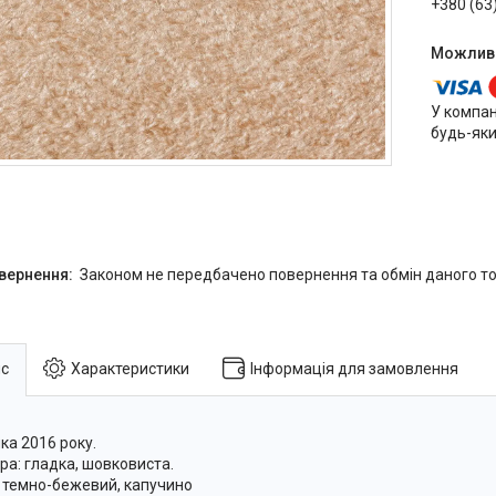
+380 (63
У компан
будь-яки
Законом не передбачено повернення та обмін даного то
с
Характеристики
Інформація для замовлення
ка 2016 року.
ра: гладка, шовковиста.
: темно-бежевий, капучино