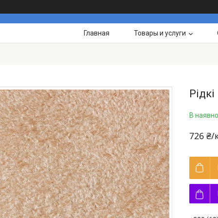
Главная
Товары и услуги
Рідкі
В наявно
726 ₴/