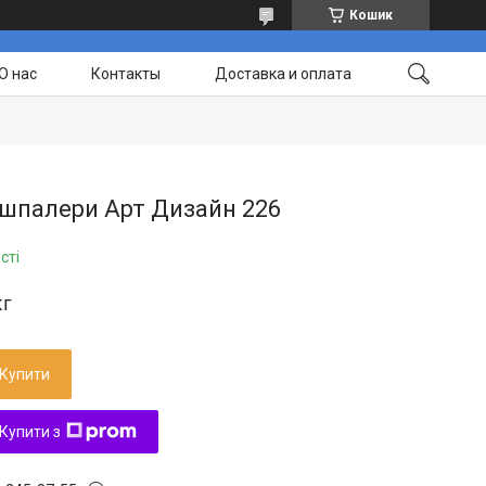
Кошик
О нас
Контакты
Доставка и оплата
 шпалери Арт Дизайн 226
сті
кг
Купити
Купити з