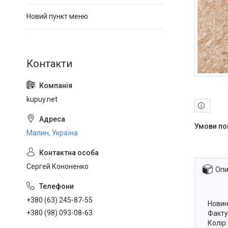
Новий пункт меню
kupuy.net
Малин, Україна
Сергей Кононенко
Опи
+380 (63) 245-87-55
Новин
+380 (98) 093-08-63
Факту
Колір