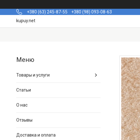
+380 (63) 245-87-55
+380 (98) 093-08-63
kupuy.net
Товары и услуги
Статьи
О нас
Отзывы
Доставка и оплата