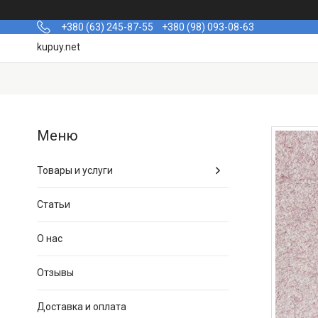
+380 (63) 245-87-55
+380 (98) 093-08-63
kupuy.net
Товары и услуги
Статьи
О нас
Отзывы
Доставка и оплата