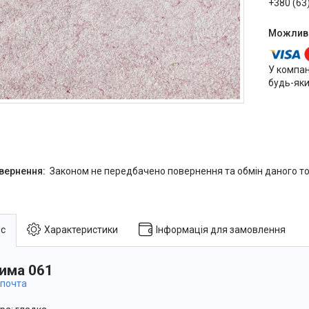
+380 (63
У компан
будь-яки
Законом не передбачено повернення та обмін даного то
с
Характеристики
Інформація для замовлення
има 061