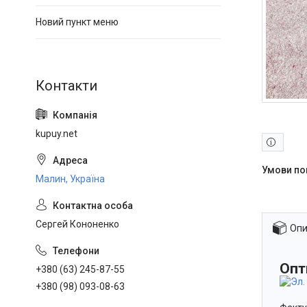
Новий пункт меню
kupuy.net
Малин, Україна
Сергей Кононенко
Опи
Опт
+380 (63) 245-87-55
+380 (98) 093-08-63