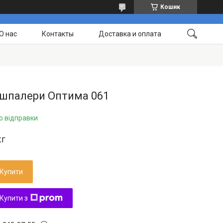
Кошик
О нас
Контакты
Доставка и оплата
 шпалери Оптима 061
о відправки
кг
Купити
Купити з