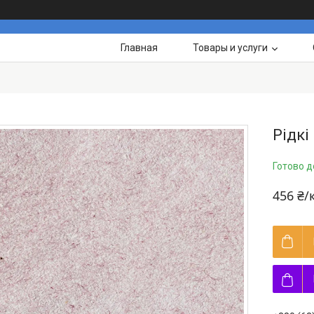
Главная
Товары и услуги
Рідкі
Готово д
456 ₴/