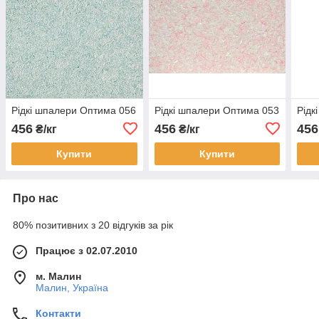
Рідкі шпалери Оптима 056
Рідкі шпалери Оптима 053
Рідк
456
456
456
₴/кг
₴/кг
Купити
Купити
Про нас
80% позитивних з 20 відгуків за рік
Працює з 02.07.2010
м. Малин
Малин, Україна
Контакти