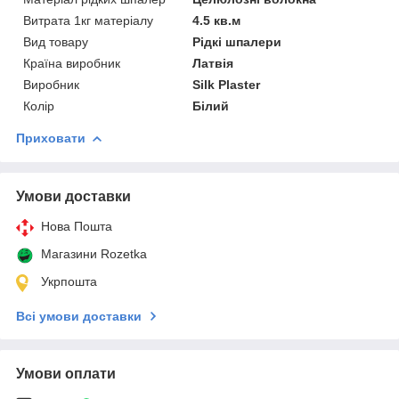
Витрата 1кг матеріалу
4.5 кв.м
Вид товару
Рідкі шпалери
Країна виробник
Латвія
Виробник
Silk Plaster
Колір
Білий
Приховати
Умови доставки
Нова Пошта
Магазини Rozetka
Укрпошта
Всі умови доставки
Умови оплати