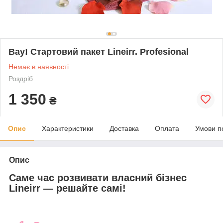
Вау! Стартовий пакет Lineirr. Profesional
Немає в наявності
Роздріб
1 350
₴
Опис
Характеристики
Доставка
Оплата
Умови п
Опис
Саме час розвивати власний бізнес
Lineirr — решайте самі!