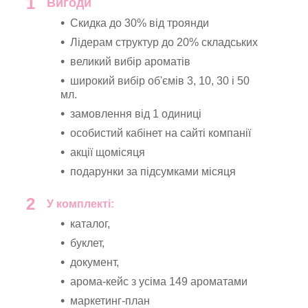
1
Вигоди
Скидка до 30% від троянди
Лідерам структур до 20% складських
великий вибір ароматів
широкий вибір об'ємів 3, 10, 30 і 50
мл.
замовлення від 1 одиниці
особистий кабінет на сайті компанії
акції щомісяця
подарунки за підсумками місяця
2
У комплекті:
каталог,
буклет,
документ,
арома-кейс з усіма 149 ароматами
маркетинг-план