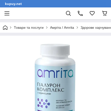
kupuy.net
Товари та послуги
Амріта / Amrita
Здорове харчуван