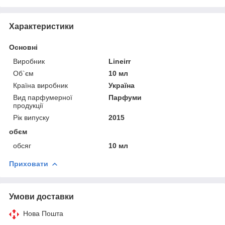
Характеристики
Основні
Виробник
Lineirr
Об`єм
10 мл
Країна виробник
Україна
Вид парфумерної
Парфуми
продукції
Рік випуску
2015
обєм
обсяг
10 мл
Приховати
Умови доставки
Нова Пошта