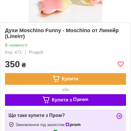
Духи Moschino Funny - Moschino от Линейр
(Lineirr)
В наявності
Код: ж72
Роздріб
350
₴
Купити
або
Купити з
Що таке купити з Пром?
Замовлення під захистом