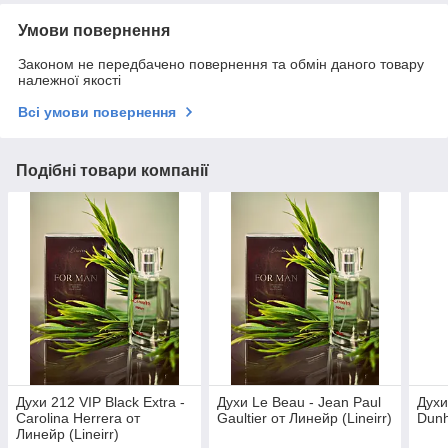
Умови повернення
Законом не передбачено повернення та обмін даного товару
належної якості
Всі умови повернення
Подібні товари компанії
Духи 212 VIP Black Extra -
Духи Le Beau - Jean Paul
Духи
Carolina Herrera от
Gaultier от Линейр (Lineirr)
Dunh
Линейр (Lineirr)