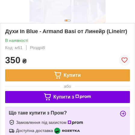
Духи In Blue - Armand Basi от Линейр (Lineirr)
В наявності
Код: м61
Роздріб
350
₴
Купити
або
Купити з
Що таке купити з Пром?
Замовлення під захистом
Доступна доставка