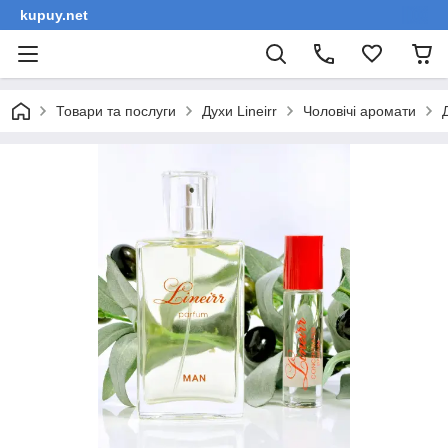
kupuy.net
Товари та послуги
Духи Lineirr
Чоловічі аромати