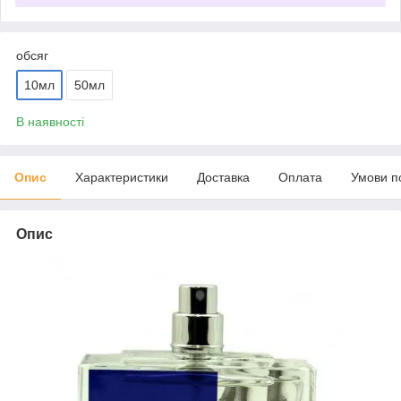
обсяг
10мл
50мл
В наявності
Опис
Характеристики
Доставка
Оплата
Умови п
Опис