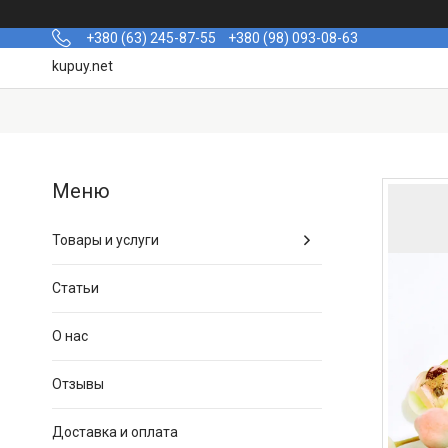
+380 (63) 245-87-55
+380 (98) 093-08-63
kupuy.net
Товары и услуги
Статьи
О нас
Отзывы
Доставка и оплата