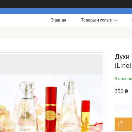
Главная
Товары и услуги
Духи 
(Linei
В наявно
350 ₴