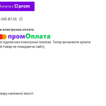
Купити з
) 245-87-55
ії підключені електронні платежі. Тепер ви можете купити
й товар не покидаючи сайту.
вару належної якості