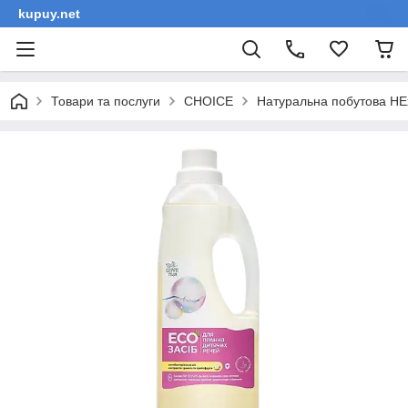
kupuy.net
Товари та послуги
СНОІСЕ
Натуральна побутова НЕ