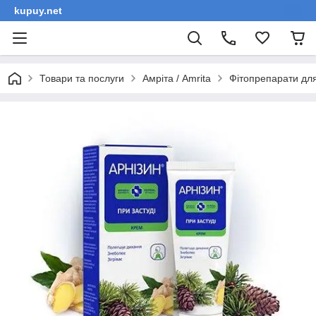
kupuy.net
Товари та послуги
Амріта / Amrita
Фітопрепарати для