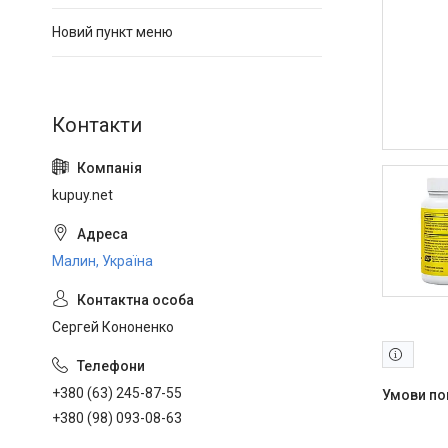
Новий пункт меню
kupuy.net
Малин, Україна
Сергей Кононенко
+380 (63) 245-87-55
+380 (98) 093-08-63