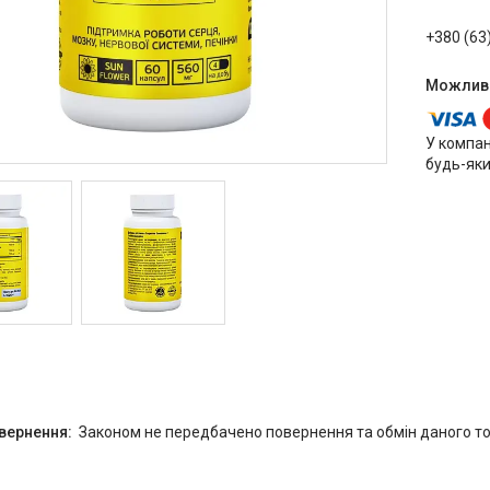
+380 (63
У компан
будь-яки
Законом не передбачено повернення та обмін даного то