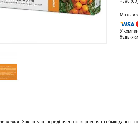
+380 (63
У компан
будь-яки
Законом не передбачено повернення та обмін даного то