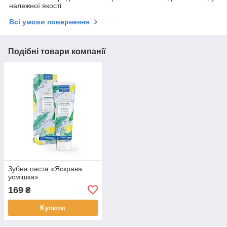
належної якості
Всі умови повернення
Подібні товари компанії
Зубна паста «Яскрава
усмішка»
169
₴
Купити