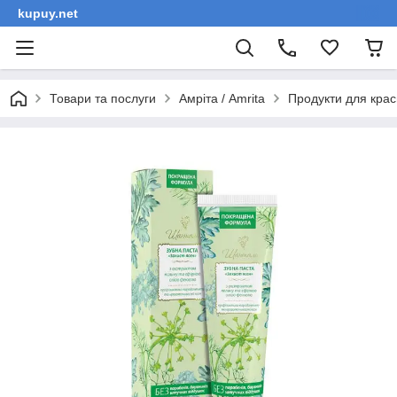
kupuy.net
Товари та послуги
Амріта / Amrita
Продукти для крас