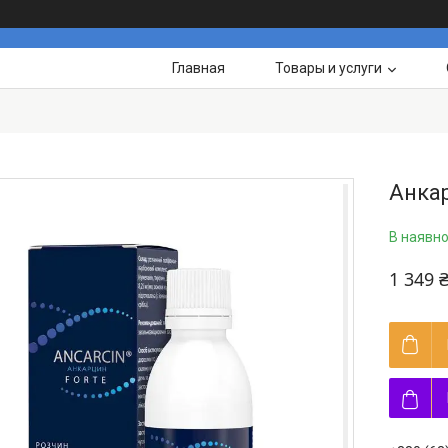
Главная
Товары и услуги
Анкар
В наявно
1 349 