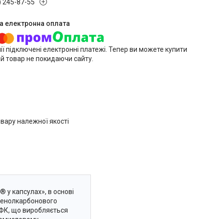
) 245-87-55
ії підключені електронні платежі. Тепер ви можете купити
й товар не покидаючи сайту.
вару належної якості
 у капсулах», в основі
іфенолкарбонового
ПФК, що виробляється