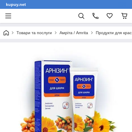
kupuy.net
Товари та послуги
Амріта / Amrita
Продукти для крас