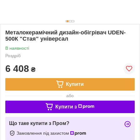
Металокерамічний дизайн-обігрівач UDEN-
500К "Стая" універсал
В наявності
Роздріб
6 408
₴
Купити
або
Купити з
Що таке купити з Пром?
Замовлення під захистом