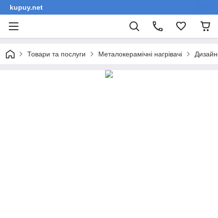
kupuy.net
Товари та послуги
Металокерамічні нагрівачі
Дизайн