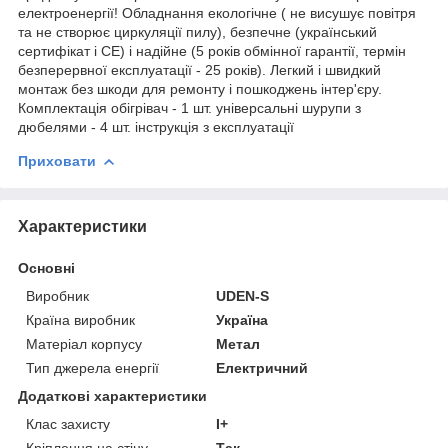
електроенергії! Обладнання екологічне ( не висушує повітря
та не створює циркуляції пилу), безпечне (український
сертифікат і СЕ) і надійне (5 років обмінної гарантії, термін
безперервної експлуатації - 25 років). Легкий і швидкий
монтаж без шкоди для ремонту і пошкоджень інтер'єру.
Комплектація обігрівач - 1 шт. універсальні шурупи з
дюбелями - 4 шт. інструкція з експлуатації
Приховати
Характеристики
Основні
Виробник
UDEN-S
Країна виробник
Україна
Матеріал корпусу
Метал
Тип джерела енергії
Електричний
Додаткові характеристики
Клас захисту
I+
Кріплення на стіну
Так