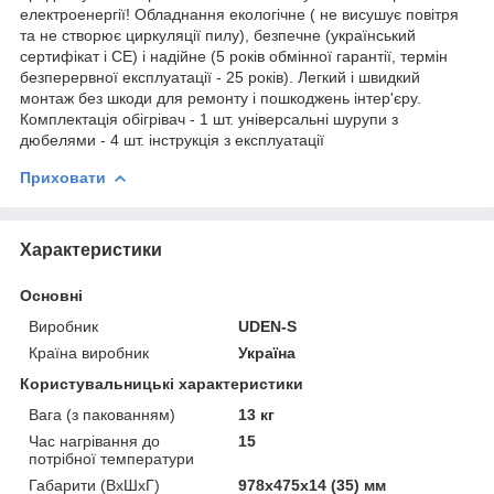
електроенергії! Обладнання екологічне ( не висушує повітря
та не створює циркуляції пилу), безпечне (український
сертифікат і СЕ) і надійне (5 років обмінної гарантії, термін
безперервної експлуатації - 25 років). Легкий і швидкий
монтаж без шкоди для ремонту і пошкоджень інтер'єру.
Комплектація обігрівач - 1 шт. універсальні шурупи з
дюбелями - 4 шт. інструкція з експлуатації
Приховати
Характеристики
Основні
Виробник
UDEN-S
Країна виробник
Україна
Користувальницькі характеристики
Вага (з пакованням)
13 кг
Час нагрівання до
15
потрібної температури
Габарити (ВхШхГ)
978х475х14 (35) мм