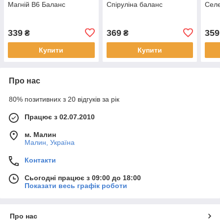
Магній В6 Баланс
Спіруліна баланс
Селе
339
369
359
₴
₴
Купити
Купити
Про нас
80% позитивних з 20 відгуків за рік
Працює з 02.07.2010
м. Малин
Малин, Україна
Контакти
Сьогодні працює з 09:00 до 18:00
Показати весь графік роботи
Про нас