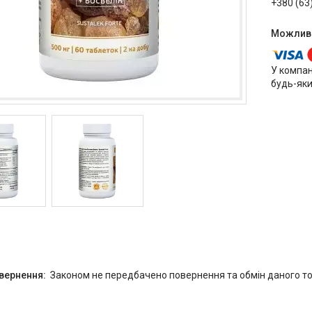
+380 (63
У компан
будь-яки
Законом не передбачено повернення та обмін даного то