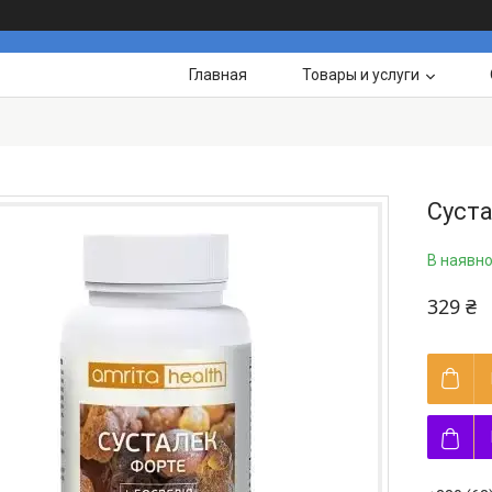
Главная
Товары и услуги
Суст
В наявно
329 ₴