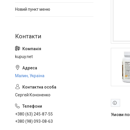
Новий пункт меню
kupuy.net
Малин, Україна
Сергей Кононенко
+380 (63) 245-87-55
+380 (98) 093-08-63