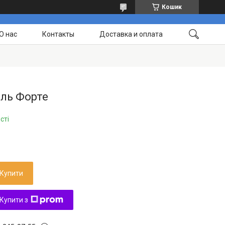
Кошик
О нас
Контакты
Доставка и оплата
аль Форте
сті
Купити
Купити з