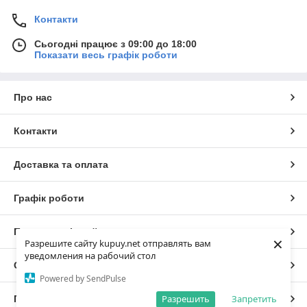
Контакти
Сьогодні працює з 09:00 до 18:00
Показати весь графік роботи
Про нас
Контакти
Доставка та оплата
Графік роботи
Повна версія сайту
×
Разрешите сайту kupuy.net отправлять вам
уведомления на рабочий стол
Сайт створено на маркетплейсі
Prom.ua
Powered by SendPulse
Разрешить
Запретить
Політика конфіденційності