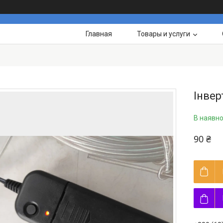
Главная
Товары и услуги
Інвер
В наявно
90 ₴