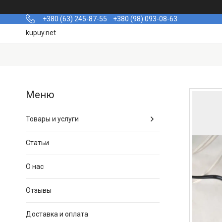
+380 (63) 245-87-55
+380 (98) 093-08-63
kupuy.net
Товары и услуги
Статьи
О нас
Отзывы
Доставка и оплата