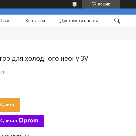
Кошик
О нас
Контакты
Доставка и оплата
тор для холодного неону 3V
сті
Купити
Купити з