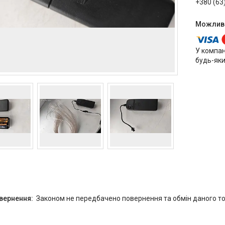
+380 (63
У компан
будь-яки
Законом не передбачено повернення та обмін даного то